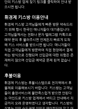
단의 키스방 업체 찾기 링크를 클릭하여 안내 받
으시면 됩니다.
휘경제
 키스방 이용안내
휘경제
 키스방 고객님들에게 빠른 방문 약속드리
기 위해 항시 한국인 매니저들이 대기중입니다. 
고객님들께서는 전화나 문자 텔레그램 카톡으로 
예약 문의 후 불러주시면 언제든지 빠르게 도착
해 키스 서비스를 받으시면 됩니다. 매니저들이 
직접 고객님들에게 방문하여 직접 현장에서 결제
하는 방식으로 진행되며 선입금에 대한 위험은 존
재하지 않으며 선입금 예약금 문제 된적 없습니
다.
후불이용
휘경제
 키스방는 후불시스템으로 전지역에서 후
불제로 이용해보시기 바랍니다. 키스방는 고객님
들이 출장서비스에 불만족스럽게 받으면 안된다
는 마인드로 키스방 업계에서 버티고 안내해서 지
금까지 오래 운영하였다고 생각합니다. 키스방의 
상호는 이미 수도권에 이미지 메이킹되어 있고 어