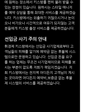
에 원하는 장소에서 키스방를 편히 불러 받을 수 
있는 장점이 있습니다. 원하시는 스타일 매니저
를 예약 상담을 통해 최대한 서비스를 제공하겠습
니다. 키스방에서는 외출하기 귀찮으시거나 눈이
오나 비가오나 시간적으로 여유가 되지않는 고객
분들에게 키스방 출장 서비스를 제공하겠습니다.
선입금 사기 주의 안내
휘경제 
키스방에서는 선입금 사기업체로부터 고
객님들의 피해를 알기에 예약금 없는 후불제 시스
템으로만 운영하고 있습니다. 선입금 돈을 요구
를 하는 업체는 무조건 사기업체이므로 피해를 보
시는 부분이 없도록 저희가 책임지겠습니다. 저
희 키스방에서는 전지역 어디든지 고객님이 계시
는 곳이라면 어디든지 예약비,보증금 없는 후불
제 시스템의 서비스를 제공하겠습니다.