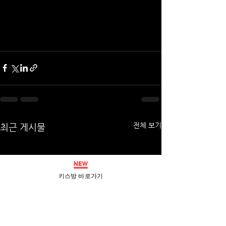
전체 보기
최근 게시물
키스방 바로가기