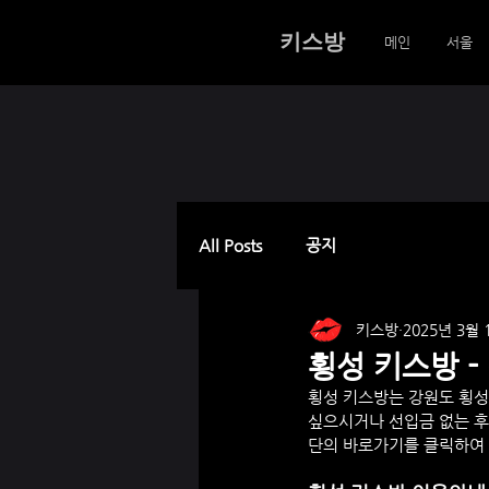
키스방
메인
서울
All Posts
공지
키스방
2025년 3월 
횡성 키스방 -
횡성
 키스방는 강원도 
횡성
싶으시거나 선입금 없는 후
단의 바로가기를 클릭하여