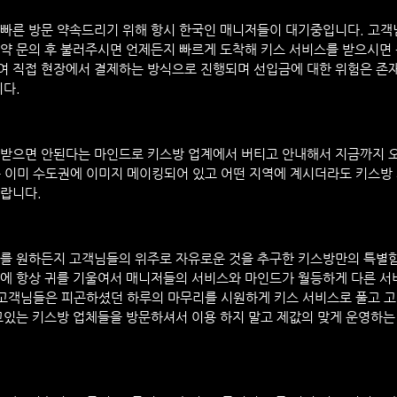
 빠른 방문 약속드리기 위해 항시 한국인 매니저들이 대기중입니다. 고객
약 문의 후 불러주시면 언제든지 빠르게 도착해 키스 서비스를 받으시면 
여 직접 현장에서 결제하는 방식으로 진행되며 선입금에 대한 위험은 존
니다.
 받으면 안된다는 마인드로 키스방 업계에서 버티고 안내해서 지금까지 
 이미 수도권에 이미지 메이킹되어 있고 어떤 지역에 계시더라도 키스방
랍니다.
스를 원하든지 고객님들의 위주로 자유로운 것을 추구한 키스방만의 특별함
에 항상 귀를 기울여서 매니저들의 서비스와 마인드가 월등하게 다른 서
 고객님들은 피곤하셨던 하루의 마무리를 시원하게 키스 서비스로 풀고 
고있는 키스방 업체들을 방문하셔서 이용 하지 말고 제값의 맞게 운영하는