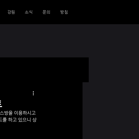
강원
소식
문의
방침
트
키스방을 이용하시고 
드를 하고 있으니 상