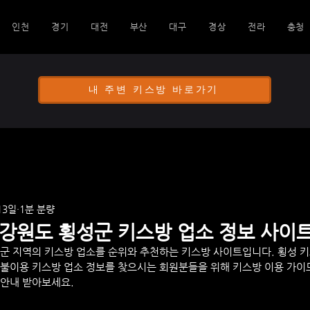
인천
경기
대전
부산
대구
경상
전라
충청
내 주변 키스방 바로가기
13일
1분 분량
 강원도 횡성군 키스방 업소 정보 사이
군 지역의 키스방 업소를 순위와 추천하는 키스방 사이트입니다. 
횡성
 
불이용 키스방 업소 정보를 찾으시는 회원분들을 위해 키스방 이용 가이
 안내 받아보세요.