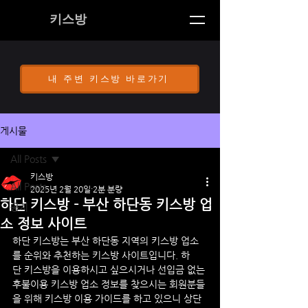
키스방
내 주변 키스방 바로가기
게시물
All Posts
키스방
All Posts
2025년 2월 20일
2분 분량
하단 키스방 - 부산 하단동 키스방 업
공지
소 정보 사이트
하단
 키스방는 부산 하단동 지역의 키스방 업소
를 순위와 추천하는 키스방 사이트입니다. 
하
단
 키스방을 이용하시고 싶으시거나 선입금 없는 
후불이용 키스방 업소 정보를 찾으시는 회원분들
을 위해 키스방 이용 가이드를 하고 있으니 상단