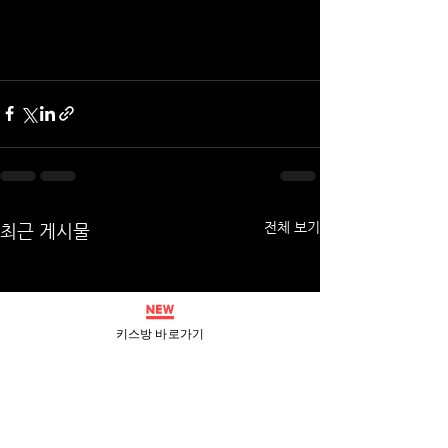
전체 보기
최근 게시물
키스방 바로가기