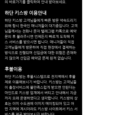
의 바로가기를 클릭하여 안내 받아보세요.
하단
 키스방 이용안내
하단
 키스방
 고객님들에게 빠른 방문 약속드리기 
위해 항시 한국인 매니저들이 대기중입니다. 고객
님들께서는 전화나 문자 텔레그램 카톡으로 예약 
문의 후 불러주시면 언제든지 빠르게 도착해 키
스 서비스를 받으시면 됩니다. 매니저들이 직접 
고객님들에게 방문하여 직접 현장에서 결제하는 
방식으로 진행되며 선입금에 대한 위험은 존재하
지 않으며 선입금 예약금 문제 된적 없습니다.
후불이용
하단
 키스방
는 후불시스템으로 전지역에서 후불
제로 이용해보시기 바랍니다. 키스방는 고객님들
이 출장서비스에 불만족스럽게 받으면 안된다는 
마인드로 키스방 업계에서 버티고 안내해서 지금
까지 오래 운영하였다고 생각합니다. 키스방의 상
호는 이미 수도권에 이미지 메이킹되어 있고 어
떤 지역에 계시더라도 키스방 사이트에서 키스 서
비스를 제공 받아보시길 바랍니다.