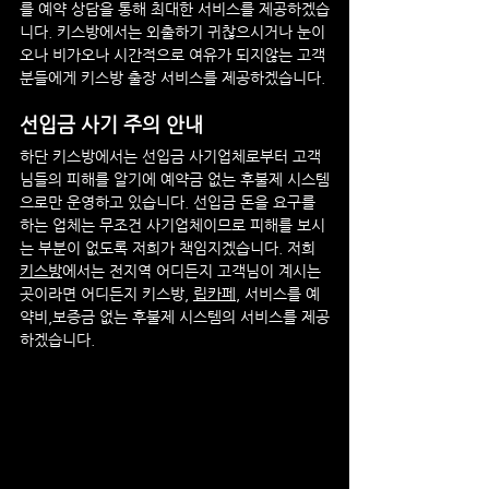
를 예약 상담을 통해 최대한 서비스를 제공하겠습
니다. 키스방에서는 외출하기 귀찮으시거나 눈이
오나 비가오나 시간적으로 여유가 되지않는 고객
분들에게 키스방 출장 서비스를 제공하겠습니다.
선입금 사기 주의 안내
하단
 키스방
에서는 선입금 사기업체로부터 고객
님들의 피해를 알기에 예약금 없는 후불제 시스템
으로만 운영하고 있습니다. 선입금 돈을 요구를 
하는 업체는 무조건 사기업체이므로 피해를 보시
는 부분이 없도록 저희가 책임지겠습니다. 저희 
키스방
에서는 전지역 어디든지 고객님이 계시는 
곳이라면 어디든지 키스방, 
립카페
, 서비스를 예
약비,보증금 없는 후불제 시스템의 서비스를 제공
하겠습니다.