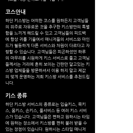
코스안내
하단
 키스방
는 어떠한 코스를 원하든지 고객님들
의 위주로 자유로운 것을 추구한 키스방만의 특별
함을 느끼게 해드릴 수 있고 고객님들의 피드백
에 항상 귀를 기울여서 매니저들의 서비스와 마인
드가 월등하게 다른 서비스와 차원이 다르다고 자
랑할 수 있습니다. 고객님들은 피곤하셨던 하루
의 마무리를 시원하게 키스 서비스로 풀고 고객님
들께서는 거리에 흔히 보이는 간판만 달고있는 키
스방 업체들을 방문하셔서 이용 하지 말고 제값
의 맞게 운영하는 저희 키스방 서비스를 추천드립
니다.
키스 종류
하단
 키스방
 서비스의 종류로는 입술키스, 목키
스, 몸키스, 손키스, 풀서비스 등 여러 키스 서비
스가 있습니다. 고객님들은 편하고 원하시는 타임
에 원하는 장소에서 키스방를 편히 불러 받을 수 
있는 장점이 있습니다. 원하시는 스타일 매니저