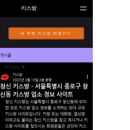
키스방
내 주변 키스방 바로가기
게시물
All Posts
키스방
All Posts
2025년 2월 13일
2분 분량
창신 키스방 - 서울특별시 종로구 창
공지
신동 키스방 업소 정보 사이트
창신 키스방
는 
서울특별시 종로구 
창신동
에 위치
한 모든 키스방 업소 정보를 소개하는 최대 규모 
키스방 사이트입니다. 키방 또는 대화방, 열쇠방 
이라고도 불리는 
창신
 키스방을 찾고 계시거나 키
스방 사이트를 찾으시는 회원분들은 상단의 키스