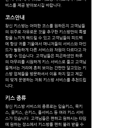
비스를 제공 받아보시길 바랍니다.
코스안내
창신 키스방
는 어떠한 코스를 원하든지 고객님들
의 위주로 자유로운 것을 추구한 키스방만의 특별
함을 느끼게 해드릴 수 있고 고객님들의 피드백
에 항상 귀를 기울여서 매니저들의 서비스와 마인
드가 월등하게 다른 서비스와 차원이 다르다고 자
랑할 수 있습니다. 고객님들은 피곤하셨던 하루
의 마무리를 시원하게 키스 서비스로 풀고 고객님
들께서는 거리에 흔히 보이는 간판만 달고있는 키
스방 업체들을 방문하셔서 이용 하지 말고 제값
의 맞게 운영하는 저희 키스방 서비스를 추천드립
니다.
키스 종류
창신 키스방
 서비스의 종류로는 입술키스, 목키
스, 몸키스, 손키스, 풀서비스 등 여러 키스 서비
스가 있습니다. 고객님들은 편하고 원하시는 타임
에 원하는 장소에서 키스방를 편히 불러 받을 수 