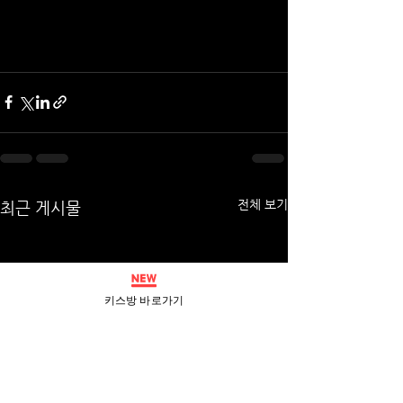
전체 보기
최근 게시물
키스방 바로가기