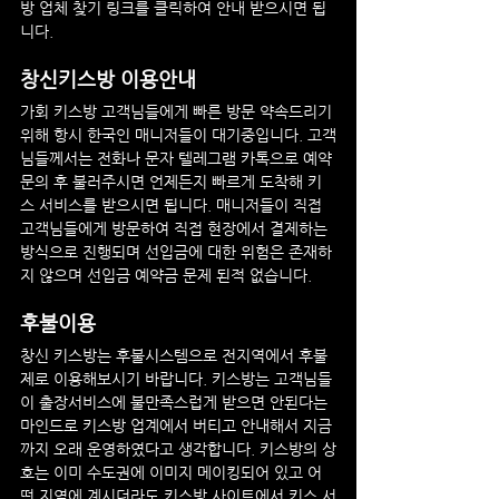
방 업체 찾기 링크를 클릭하여 안내 받으시면 됩
니다.
창신키스방
 이용안내
가회
 키스방 고객님들에게 빠른 방문 약속드리기 
위해 항시 한국인 매니저들이 대기중입니다. 고객
님들께서는 전화나 문자 텔레그램 카톡으로 예약 
문의 후 불러주시면 언제든지 빠르게 도착해 키
스 서비스를 받으시면 됩니다. 매니저들이 직접 
고객님들에게 방문하여 직접 현장에서 결제하는 
방식으로 진행되며 선입금에 대한 위험은 존재하
지 않으며 선입금 예약금 문제 된적 없습니다.
후불이용
창신 키스방
는 후불시스템으로 전지역에서 후불
제로 이용해보시기 바랍니다. 키스방는 고객님들
이 출장서비스에 불만족스럽게 받으면 안된다는 
마인드로 키스방 업계에서 버티고 안내해서 지금
까지 오래 운영하였다고 생각합니다. 키스방의 상
호는 이미 수도권에 이미지 메이킹되어 있고 어
떤 지역에 계시더라도 키스방 사이트에서 키스 서