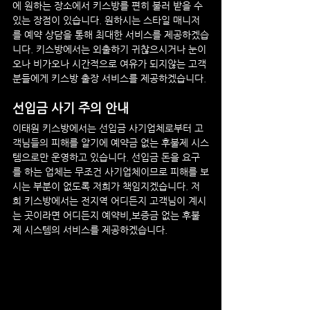
에 원하는 장소에서 키스방를 편히 불러 받을 수 
있는 장점이 있습니다. 원하시는 스타일 매니저
를 예약 상담을 통해 최대한 서비스를 제공하겠습
니다. 키스방에서는 외출하기 귀찮으시거나 눈이
오나 비가오나 시간적으로 여유가 되지않는 고객
분들에게 키스방 출장 서비스를 제공하겠습니다.
선입금 사기 주의 안내
이태원
 키스방에서는 선입금 사기업체로부터 고
객님들의 피해를 알기에 예약금 없는 후불제 시스
템으로만 운영하고 있습니다. 선입금 돈을 요구
를 하는 업체는 무조건 사기업체이므로 피해를 보
시는 부분이 없도록 저희가 책임지겠습니다. 저
희 키스방에서는 전지역 어디든지 고객님이 계시
는 곳이라면 어디든지 예약비,보증금 없는 후불
제 시스템의 서비스를 제공하겠습니다.