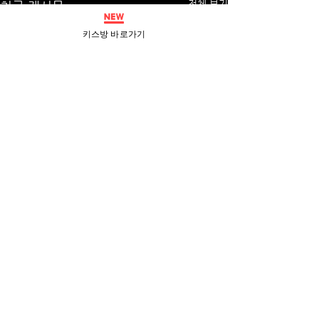
전체 보기
최근 게시물
키스방 바로가기
댓글