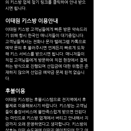
의 키스방 업체 찾기 링크를 클릭하여 안내 받으
시면 됩니다.
이태원
 키스방 이용안내
이태원
 키스방 고객님들에게 빠른 방문 약속드리
기 위해 항시 한국인 매니저들이 대기중입니다. 
고객님들께서는 전화나 문자 텔레그램 카톡으로 
예약 문의 후 불러주시면 언제든지 빠르게 도착
해 키스 서비스를 받으시면 됩니다. 매니저들이 
직접 고객님들에게 방문하여 직접 현장에서 결제
하는 방식으로 진행되며 선입금에 대한 위험은 존
재하지 않으며 선입금 예약금 문제 된적 없습니
다.
후불이용
이태원
 키스방는 후불시스템으로 전지역에서 후
불제로 이용해보시기 바랍니다. 키스방는 고객님
들이 출장서비스에 불만족스럽게 받으면 안된다
는 마인드로 키스방 업계에서 버티고 안내해서 지
금까지 오래 운영하였다고 생각합니다. 키스방의 
상호는 이미 수도권에 이미지 메이킹되어 있고 어