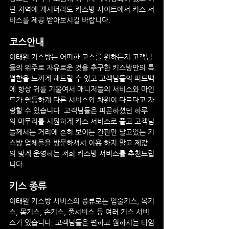
떤 지역에 계시더라도 키스방 사이트에서 키스 서
비스를 제공 받아보시길 바랍니다.
코스안내
이태원
 키스방는 어떠한 코스를 원하든지 고객님
들의 위주로 자유로운 것을 추구한 키스방만의 특
별함을 느끼게 해드릴 수 있고 고객님들의 피드백
에 항상 귀를 기울여서 매니저들의 서비스와 마인
드가 월등하게 다른 서비스와 차원이 다르다고 자
랑할 수 있습니다. 고객님들은 피곤하셨던 하루
의 마무리를 시원하게 키스 서비스로 풀고 고객님
들께서는 거리에 흔히 보이는 간판만 달고있는 키
스방 업체들을 방문하셔서 이용 하지 말고 제값
의 맞게 운영하는 저희 키스방 서비스를 추천드립
니다.
키스 종류
이태원
 키스방 서비스의 종류로는 입술키스, 목키
스, 몸키스, 손키스, 풀서비스 등 여러 키스 서비
스가 있습니다. 고객님들은 편하고 원하시는 타임