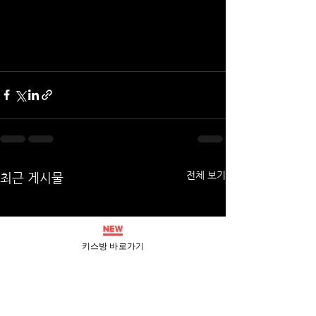
전체 보기
최근 게시물
키스방 바로가기