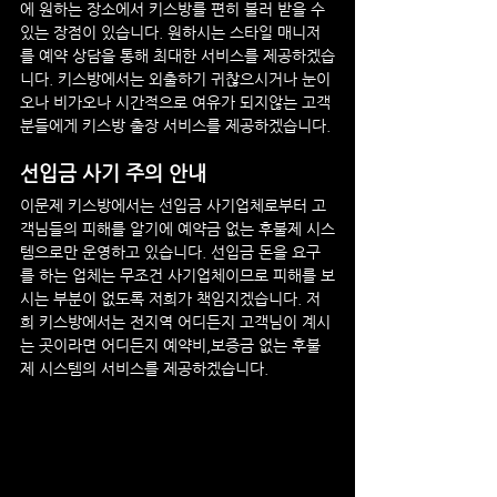
에 원하는 장소에서 키스방를 편히 불러 받을 수 
있는 장점이 있습니다. 원하시는 스타일 매니저
를 예약 상담을 통해 최대한 서비스를 제공하겠습
니다. 키스방에서는 외출하기 귀찮으시거나 눈이
오나 비가오나 시간적으로 여유가 되지않는 고객
분들에게 키스방 출장 서비스를 제공하겠습니다.
선입금 사기 주의 안내
이문제
 키스방에서는 선입금 사기업체로부터 고
객님들의 피해를 알기에 예약금 없는 후불제 시스
템으로만 운영하고 있습니다. 선입금 돈을 요구
를 하는 업체는 무조건 사기업체이므로 피해를 보
시는 부분이 없도록 저희가 책임지겠습니다. 저
희 키스방에서는 전지역 어디든지 고객님이 계시
는 곳이라면 어디든지 예약비,보증금 없는 후불
제 시스템의 서비스를 제공하겠습니다.