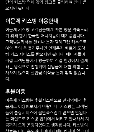
단의 키스방 업체 찾기 링크를 클릭하여 안내 받
으시면 됩니다.
이문제
 키스방 이용안내
이문제
 키스방 고객님들에게 빠른 방문 약속드리
기 위해 항시 한국인 매니저들이 대기중입니다. 
고객님들께서는 전화나 문자 텔레그램 카톡으로 
예약 문의 후 불러주시면 언제든지 빠르게 도착
해 키스 서비스를 받으시면 됩니다. 매니저들이 
직접 고객님들에게 방문하여 직접 현장에서 결제
하는 방식으로 진행되며 선입금에 대한 위험은 존
재하지 않으며 선입금 예약금 문제 된적 없습니
다.
후불이용
이문제
 키스방는 후불시스템으로 전지역에서 후
불제로 이용해보시기 바랍니다. 키스방는 고객님
들이 출장서비스에 불만족스럽게 받으면 안된다
는 마인드로 키스방 업계에서 버티고 안내해서 지
금까지 오래 운영하였다고 생각합니다. 키스방의 
상호는 이미 수도권에 이미지 메이킹되어 있고 어