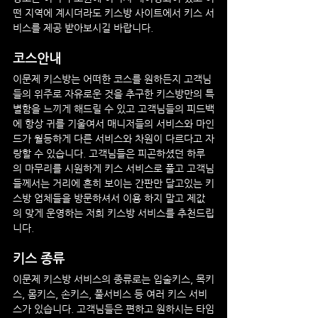
떤 지역에 계시더라도 키스방 사이트에서 키스 서
비스를 제공 받아보시길 바랍니다.
코스안내
이문제
 키스방는 어떠한 코스를 원하든지 고객님
들의 위주로 자유로운 것을 추구한 키스방만의 특
별함을 느끼게 해드릴 수 있고 고객님들의 피드백
에 항상 귀를 기울여서 매니저들의 서비스와 마인
드가 월등하게 다른 서비스와 차원이 다르다고 자
랑할 수 있습니다. 고객님들은 피곤하셨던 하루
의 마무리를 시원하게 키스 서비스로 풀고 고객님
들께서는 거리에 흔히 보이는 간판만 달고있는 키
스방 업체들을 방문하셔서 이용 하지 말고 제값
의 맞게 운영하는 저희 키스방 서비스를 추천드립
니다.
키스 종류
이문제
 키스방 서비스의 종류로는 입술키스, 목키
스, 몸키스, 손키스, 풀서비스 등 여러 키스 서비
스가 있습니다. 고객님들은 편하고 원하시는 타임