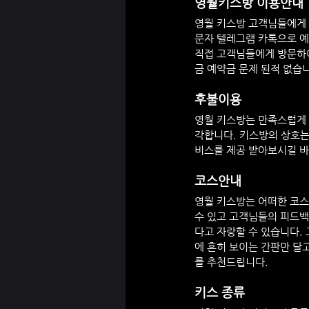
영월
키스방 이용안내
영월
 키스방 고객님들에게
문자 텔레그램 카톡으로 예
직접 고객님들에게 방문하
금 예약금 문제 된적 없습
후불이용
영월
 키스방는 만족스럽게
각합니다. 키스방의 상호는
비스를 제공 받아보시길 바
코스안내
영월
 키스방는 어떠한 코
수 있고 고객님들의 피드백
다고 자랑할 수 있습니다.
에 흔히 보이는 간판만 달
를 추천드립니다.
키스 종류