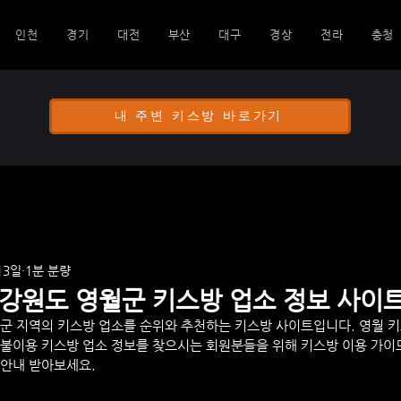
인천
경기
대전
부산
대구
경상
전라
충청
내 주변 키스방 바로가기
13일
1분 분량
 강원도 영월군 키스방 업소 정보 사이
군 지역의 키스방 업소를 순위와 추천하는 키스방 사이트입니다. 
영월
 
불이용 키스방 업소 정보를 찾으시는 회원분들을 위해 키스방 이용 가이
 안내 받아보세요.