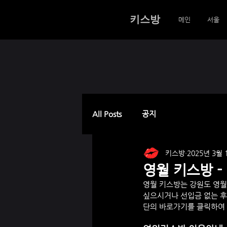
키스방
메인
서울
All Posts
공지
키스방
2025년 3월 
영월 키스방 -
영월
 키스방는 강원도 
영월
싶으시거나 선입금 없는 후
단의 바로가기를 클릭하여