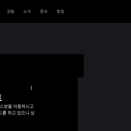
강원
소식
문의
방침
트
키스방을 이용하시고 
드를 하고 있으니 상