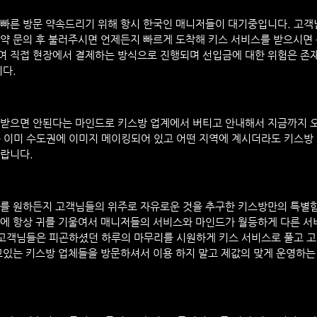
 빠른 방문 약속드리기 위해 항시 한국인 매니저들이 대기중입니다. 고객
약 문의 후 불러주시면 언제든지 빠르게 도착해 키스 서비스를 받으시면 
여 직접 현장에서 결제하는 방식으로 진행되며 선입금에 대한 위험은 존
니다.
 받으면 안된다는 마인드로 키스방 업계에서 버티고 안내해서 지금까지 
 이미 수도권에 이미지 메이킹되어 있고 어떤 지역에 계시더라도 키스방
랍니다.
스를 원하든지 고객님들의 위주로 자유로운 것을 추구한 키스방만의 특별함
에 항상 귀를 기울여서 매니저들의 서비스와 마인드가 월등하게 다른 서
 고객님들은 피곤하셨던 하루의 마무리를 시원하게 키스 서비스로 풀고 
고있는 키스방 업체들을 방문하셔서 이용 하지 말고 제값의 맞게 운영하는