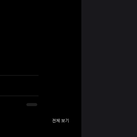
전체 보기