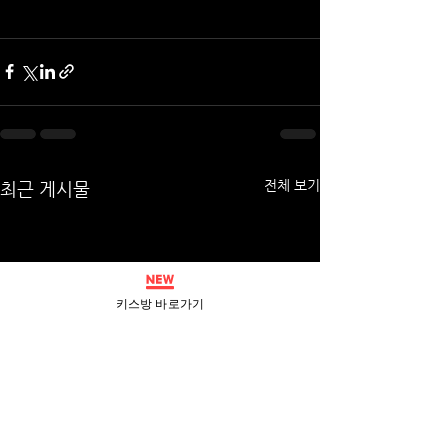
전체 보기
최근 게시물
키스방 바로가기