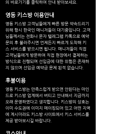
의 바로가기를 클릭하여 안내 받아보세요.
영동
 키스방 이용안내
영동
 키스방 고객님들에게 빠른 방문 약속드리기 
위해 항시 한국인 매니저들이 대기중입니다. 고객
님들께서는 전화나 문자 텔레그램 카톡으로 예약 
문의 후 불러주시면 언제든지 빠르게 도착해 키
스 서비스를 받으시면 됩니다. 매니저들이 직접 
고객님들에게 방문하여 직접 현장에서 결제하는 
방식으로 진행되며 선입금에 대한 위험은 존재하
지 않으며 선입금 예약금 문제 된적 없습니다.
후불이용
영동
 키스방는 만족스럽게 받으면 안된다는 마인
드로 키스방 업계에서 버티고 안내해서 지금까지 
오래 운영하였다고 생각합니다. 키스방의 상호는 
이미 수도권에 이미지 메이킹되어 있고 어떤 지역
에 계시더라도 키스방 사이트에서 키스 서비스를 
제공 받아보시길 바랍니다.
코스안내