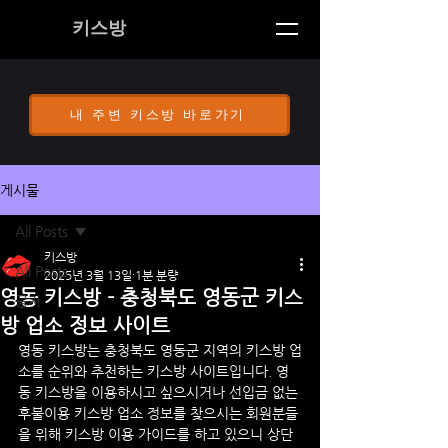
키스방
내 주변 키스방 바로가기
게시물
All Posts
키스방
All Posts
2025년 3월 13일
1분 분량
영동 키스방 - 충청북도 영동군 키스
공지
방 업소 정보 사이트
영동
 키스방는 충청북도 영동군 지역의 키스방 업
소를 순위와 추천하는 키스방 사이트입니다. 
영
동
 키스방을 이용하시고 싶으시거나 선입금 없는 
후불이용 키스방 업소 정보를 찾으시는 회원분들
을 위해 키스방 이용 가이드를 하고 있으니 상단