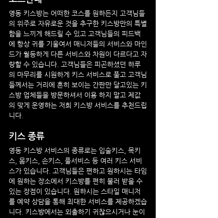
영동
 키스방는 어떠한 코스를 원하든지 고객님들
의 위주로 자유로운 것을 추구한 키스방만의 특별
함을 느끼게 해드릴 수 있고 고객님들의 피드백
에 항상 귀를 기울여서 매니저들의 서비스와 마인
드가 월등하게 다른 서비스와 차원이 다르다고 자
랑할 수 있습니다. 고객님들은 피곤하셨던 하루
의 마무리를 시원하게 키스 서비스로 풀고 고객님
들께서는 거리에 흔히 보이는 간판만 달고있는 키
스방 업체들을 방문하셔서 이용 하지 말고 제값
의 맞게 운영하는 저희 키스방 서비스를 추천드립
니다.
키스 종류
영동
 키스방 서비스의 종류로는 입술키스, 목키
스, 몸키스, 손키스, 풀서비스 등 여러 키스 서비
스가 있습니다. 고객님들은 편하고 원하시는 타임
에 원하는 장소에서 키스방를 편히 불러 받을 수 
있는 장점이 있습니다. 원하시는 스타일 매니저
를 예약 상담을 통해 최대한 서비스를 제공하겠습
니다. 키스방에서는 외출하기 귀찮으시거나 눈이