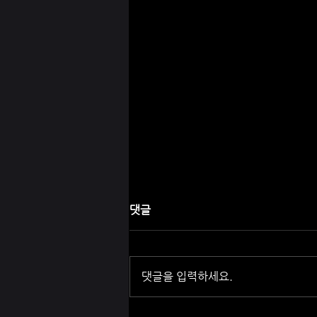
댓글
댓글을 입력하세요.
전국 최고의 키스방 키스인포