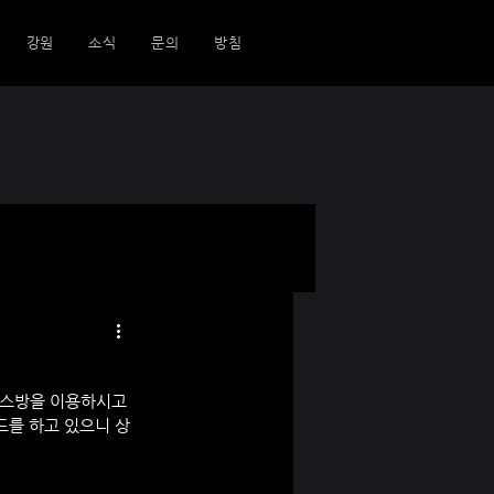
강원
소식
문의
방침
키스방을 이용하시고 
드를 하고 있으니 상