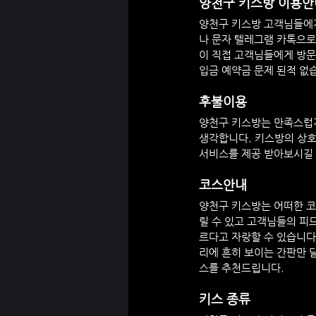
양천구 
키스방 이용안
양천구
 키스방 고객님들에
나 문자 텔레그램 카톡으로
이 직접 고객님들에게 방문
입금 예약금 문제 된적 없
후불이용
양천구
 키스방는 만족스럽
생각합니다. 키스방의 상호
서비스를 제공 받아보시길
코스안내
양천구
 키스방는 어떠한 
릴 수 있고 고객님들의 피
르다고 자랑할 수 있습니다
리에 흔히 보이는 간판만 
스를 추천드립니다.
키스 종류