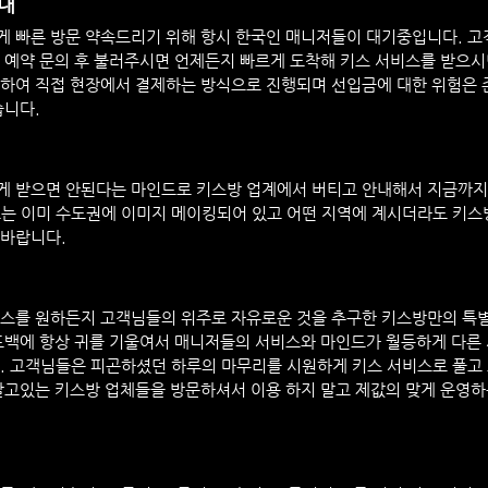
내
게 빠른 방문 약속드리기 위해 항시 한국인 매니저들이 대기중입니다. 
 예약 문의 후 불러주시면 언제든지 빠르게 도착해 키스 서비스를 받으시
하여 직접 현장에서 결제하는 방식으로 진행되며 선입금에 대한 위험은 
습니다.
게 받으면 안된다는 마인드로 키스방 업계에서 버티고 안내해서 지금까지
는 이미 수도권에 이미지 메이킹되어 있고 어떤 지역에 계시더라도 키스
 바랍니다.
코스를 원하든지 고객님들의 위주로 자유로운 것을 추구한 키스방만의 특
드백에 항상 귀를 기울여서 매니저들의 서비스와 마인드가 월등하게 다른
. 고객님들은 피곤하셨던 하루의 마무리를 시원하게 키스 서비스로 풀고
달고있는 키스방 업체들을 방문하셔서 이용 하지 말고 제값의 맞게 운영하