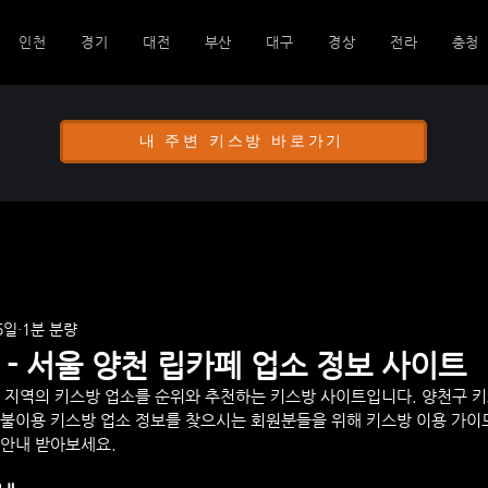
인천
경기
대전
부산
대구
경상
전라
충청
내 주변 키스방 바로가기
5일
1분 분량
- 서울 양천 립카페 업소 정보 사이트
천 지역의 키스방 업소를 순위와 추천하는 키스방 사이트입니다. 
양천구
 
불이용 키스방 업소 정보를 찾으시는 회원분들을 위해 키스방 이용 가이
 안내 받아보세요.