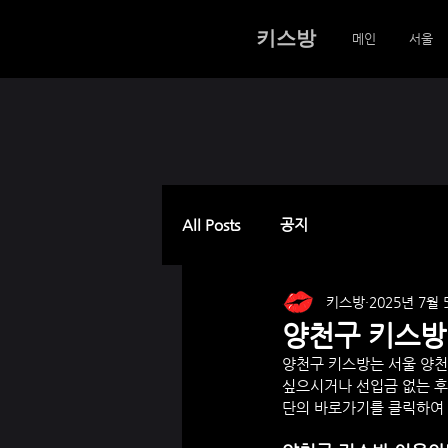
키스방
메인
서울
All Posts
공지
키스방
2025년 7월 
양천구 키스방 
양천구
 키스방는 서울 양
싶으시거나 선입금 없는 후
단의 바로가기를 클릭하여