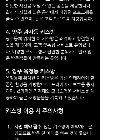
이빗한 시간을 보낼 수 있는 공간을 제공합니다. 
최신식 시설과 넓은 공간에서 다양한 프로그램을 
즐길 수 있으며, 높은 고객 만족도를 자랑합니다.
4. 
양주 광사동 키스방
광사동에 위치한 이 키스방은 쾌적하고 청결한 시
설을 제공하며, 고객 맞춤형 서비스로 유명합니
다. 다양한 프로그램과 편안한 분위기로 인해 많
은 방문객들이 만족하는 곳입니다.
5. 
양주 옥정동 키스방
옥정동에 위치한 이 키스방은 최신 인테리어와 깔
끔한 환경을 자랑합니다. 프라이버시 보호를 중시
하며, 합리적인 가격대와 고급스러운 서비스를 제
공하여 높은 재방문율을 기록하고 있습니다.
키스방 이용 시 주의사항
사전 예약 필수
: 많은 키스방이 예약제로 운
영되므로 방문 전 예약을 하는 것이 좋습니
다.