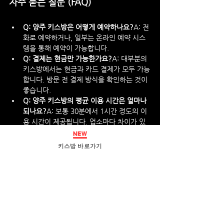
자주 묻는 질문 (FAQ)
Q: 양주 키스방은 어떻게 예약하나요?
A: 전
화로 예약하거나, 일부는 온라인 예약 시스
템을 통해 예약이 가능합니다.
Q: 결제는 현금만 가능한가요?
A: 대부분의 
키스방에서는 현금과 카드 결제가 모두 가능
합니다. 방문 전 결제 방식을 확인하는 것이 
좋습니다.
Q: 양주 키스방의 평균 이용 시간은 얼마나 
되나요?
A: 보통 30분에서 1시간 정도의 이
용 시간이 제공됩니다. 업소마다 차이가 있
을 수 있으니 사전에 문의하는 것이 좋습니
다.
키스방 바로가기
Q: 위생 상태는 어떻게 관리되나요?
A: 대부
분의 키스방에서는 철저한 청결 관리를 하
고 있으며, 후기를 통해 위생 상태를 확인하
는 것이 좋습니다.