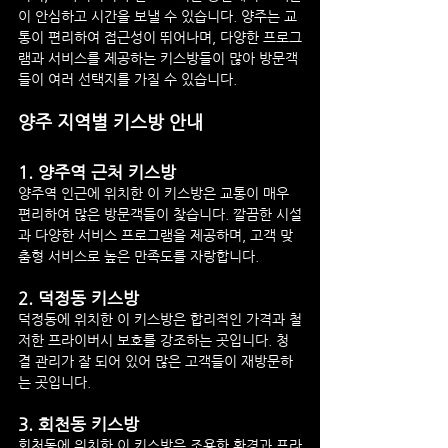
이 안심하고 시간을 보낼 수 있습니다. 양주는 교
통이 편리하여 접근성이 뛰어나며, 다양한 프로그
램과 서비스를 제공하는 키스방들이 많아 방문객
들이 여러 선택지를 가질 수 있습니다.
양주 지역별 키스방 안내
1. 
양주역 근처 키스방
양주역 인근에 위치한 이 키스방은 교통이 매우 
편리하여 많은 방문객들이 찾습니다. 깔끔한 시설
과 다양한 서비스 프로그램을 제공하며, 고객 맞
춤형 서비스로 높은 만족도를 자랑합니다.
2. 
덕정동 키스방
덕정동에 위치한 이 키스방은 합리적인 가격과 철
저한 프라이버시 보호를 강조하는 곳입니다. 청
결 관리가 잘 되어 있어 많은 고객들이 재방문하
는 곳입니다.
3. 
회천동 키스방
회천동에 위치한 이 키스방은 조용한 환경과 프라