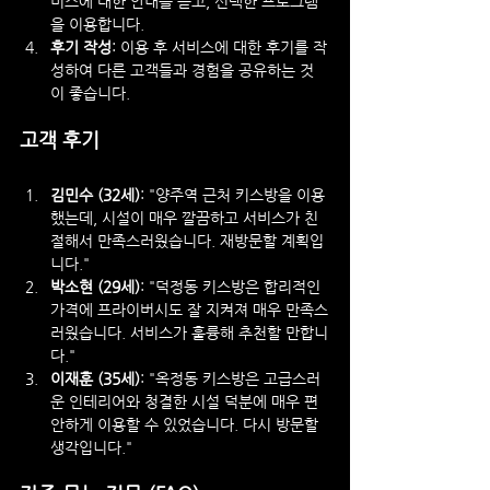
비스에 대한 안내를 듣고, 선택한 프로그램
을 이용합니다.
후기 작성
: 이용 후 서비스에 대한 후기를 작
성하여 다른 고객들과 경험을 공유하는 것
이 좋습니다.
고객 후기
김민수 (32세)
: "양주역 근처 키스방을 이용
했는데, 시설이 매우 깔끔하고 서비스가 친
절해서 만족스러웠습니다. 재방문할 계획입
니다."
박소현 (29세)
: "덕정동 키스방은 합리적인 
가격에 프라이버시도 잘 지켜져 매우 만족스
러웠습니다. 서비스가 훌륭해 추천할 만합니
다."
이재훈 (35세)
: "옥정동 키스방은 고급스러
운 인테리어와 청결한 시설 덕분에 매우 편
안하게 이용할 수 있었습니다. 다시 방문할 
생각입니다."