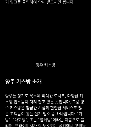
기 링크를 클릭하여 안내 받으시면 됩니다.
양주 키스방
양주 키스방 소개
양주는 경기도 북부에 위치한 도시로, 다양한 키
스방 업소들이 자리 잡고 있는 곳입니다. 그중 양
주 키스방은 깔끔한 시설과 편안한 서비스로 많
은 고객들이 찾는 인기 업소 중 하나입니다. "키
방", "대화방", 또는 "열쇠방"이라는 이름으로 불
리며, 프라이버시가 잘 보호되는 공간에서 고객들