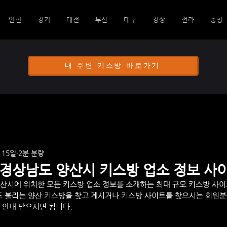
인천
경기
대전
부산
대구
경상
전라
충청
내 주변 키스방 바로가기
 15일
2분 분량
- 경상남도 양산시 키스방 업소 정보 사
양산시
에 위치한 모든 키스방 업소 정보를 소개하는 최대 규모 키스방 사이
 불리는 
양산
 키스방을 찾고 계시거나 키스방 사이트를 찾으시는 회원분
 안내 받으시면 됩니다.