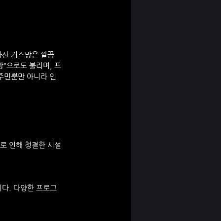
양산 키스방은 깔끔
방"으로도 불리며, 프
 주민뿐만 아니라 인
로 인해 청결한 시설
다. 다양한 프로그