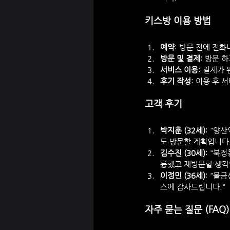
키스방 이용 방법
예약
: 방문 전에 전
방문 및 결제
: 방문 
서비스 이용
: 결제가
후기 작성
: 이용 후
고객 후기
박지훈 (32세)
: "양
도 방문할 계획입니다.
김수진 (30세)
: "북
륭했고 재방문할 생각
이정민 (36세)
: "물
스에 감사드립니다."
자주 묻는 질문 (FAQ)