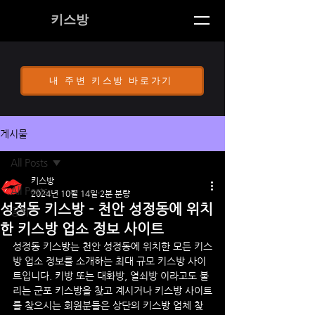
키스방
내 주변 키스방 바로가기
게시물
All Posts
키스방
All Posts
2024년 10월 14일
2분 분량
성정동 키스방 - 천안 성정동에 위치
공지
한 키스방 업소 정보 사이트
성정동 키스방는 천안 성정동에 위치한 모든 키스
방 업소 정보를 소개하는 최대 규모 키스방 사이
트입니다. 키방 또는 대화방, 열쇠방 이라고도 불
리는 군포 키스방을 찾고 계시거나 키스방 사이트
를 찾으시는 회원분들은 상단의 키스방 업체 찾