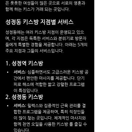
은 풋풋한 여성들이 많은 곳으로 서로의 영혼과 
함께 하는 키스가 거래 되는 곳입니다.
성정동 키스방 지점별 서비스
성정동에는 여러 키스방 지점이 운영되고 있으
며, 각 지점은 독특한 서비스와 분위기로 방문자
들에게 특별한 경험을 제공합니다. 아래는 5개의 
주요 지점과 그들의 서비스입니다.
1. 
성정역 키스방
서비스
: 심플하면서도 고급스러운 키스방 공
간에서 편안한 마사지를 제공합니다. 단기 
피로 해소에 적합한 짧고 강렬한 프로그램
이 특징입니다.
2. 
성정동 키스방
서비스
: 릴렉스와 집중적인 근육 관리를 결
합한 프로그램을 제공하며, 특히 직장인들
이 많이 찾는 곳입니다. 체계적인 마사지와 
함께 천연 오일을 사용한 키스방 를 즐길 수 
있습니다.