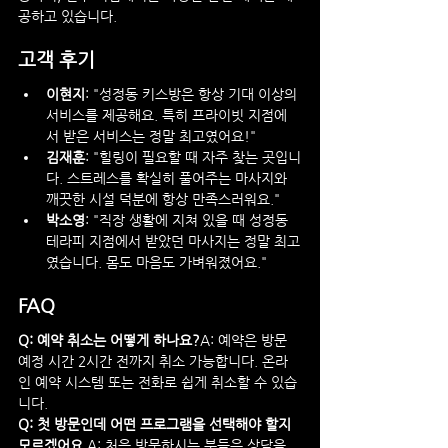
공하고 있습니다.
고객 후기
이현지
: "성정동 키스방은 항상 기대 이상의 
서비스를 제공해요. 특히 프라이빗 지점에
서 받은 서비스는 정말 최고였어요!"
김재훈
: "힐링이 필요할 때 자주 찾는 곳입니
다. 스트레스를 확실히 풀어주는 마사지와 
깨끗한 시설 덕분에 항상 만족스러워요."
박소영
: "직장 생활에 지쳐 있을 때 성정동 
테라피 지점에서 받았던 마사지는 정말 최고
였습니다. 몸도 마음도 가벼워졌어요."
FAQ
Q: 예약 취소는 어떻게 하나요?
A: 예약은 방문 
예정 시간 2시간 전까지 취소 가능합니다. 온라
인 예약 시스템 또는 전화로 쉽게 취소할 수 있습
니다.
Q: 첫 방문인데 어떤 프로그램을 선택해야 할지 
모르겠어요.
A: 처음 방문하시는 분들은 상담을 