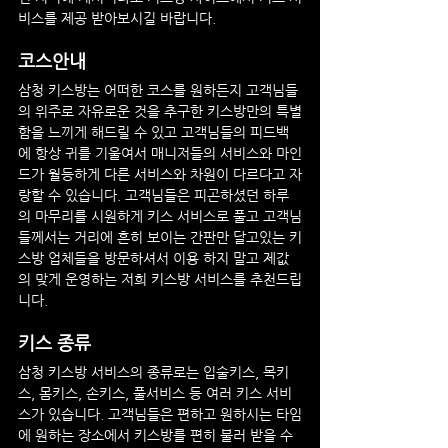
비스를 제공 받아보시길 바랍니다.
코스안내
삼청
 키스방
는 어떠한 코스를 원하든지 고객님들
의 위주로 자유로운 것을 추구한 키스방만의 특별
함을 느끼게 해드릴 수 있고 고객님들의 피드백
에 항상 귀를 기울여서 매니저들의 서비스와 마인
드가 월등하게 다른 서비스와 차원이 다르다고 자
랑할 수 있습니다. 고객님들은 피곤하셨던 하루
의 마무리를 시원하게 키스 서비스로 풀고 고객님
들께서는 거리에 흔히 보이는 간판만 달고있는 키
스방 업체들을 방문하셔서 이용 하지 말고 제값
의 맞게 운영하는 저희 키스방 서비스를 추천드립
니다.
키스 종류
삼청
 키스방
 서비스의 종류로는 입술키스, 목키
스, 몸키스, 손키스, 풀서비스 등 여러 키스 서비
스가 있습니다. 고객님들은 편하고 원하시는 타임
에 원하는 장소에서 키스방를 편히 불러 받을 수 