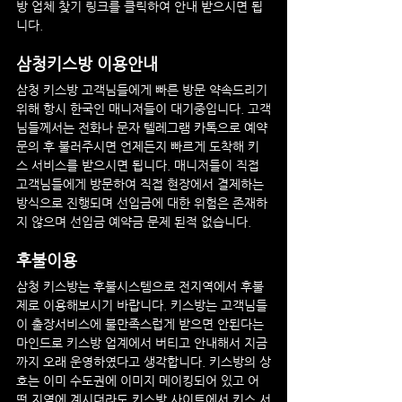
방 업체 찾기 링크를 클릭하여 안내 받으시면 됩
니다.
삼청
키스방 이용안내
삼청
 키스방
 고객님들에게 빠른 방문 약속드리기 
위해 항시 한국인 매니저들이 대기중입니다. 고객
님들께서는 전화나 문자 텔레그램 카톡으로 예약 
문의 후 불러주시면 언제든지 빠르게 도착해 키
스 서비스를 받으시면 됩니다. 매니저들이 직접 
고객님들에게 방문하여 직접 현장에서 결제하는 
방식으로 진행되며 선입금에 대한 위험은 존재하
지 않으며 선입금 예약금 문제 된적 없습니다.
후불이용
삼청
 키스방
는 후불시스템으로 전지역에서 후불
제로 이용해보시기 바랍니다. 키스방는 고객님들
이 출장서비스에 불만족스럽게 받으면 안된다는 
마인드로 키스방 업계에서 버티고 안내해서 지금
까지 오래 운영하였다고 생각합니다. 키스방의 상
호는 이미 수도권에 이미지 메이킹되어 있고 어
떤 지역에 계시더라도 키스방 사이트에서 키스 서