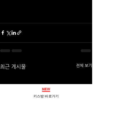
전체 보기
최근 게시물
키스방 바로가기