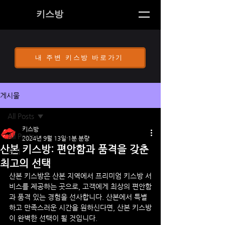
키스방
내 주변 키스방 바로가기
게시물
All Posts
키스방
All Posts
2024년 9월 13일
1분 분량
산본 키스방: 편안함과 품격을 갖춘
공지
최고의 선택
산본 키스방은 산본 지역에서 프리미엄 키스방 서
비스를 제공하는 곳으로, 고객에게 최상의 편안함
과 품격 있는 경험을 선사합니다. 산본에서 특별
하고 만족스러운 시간을 원하신다면, 산본 키스방
이 완벽한 선택이 될 것입니다.