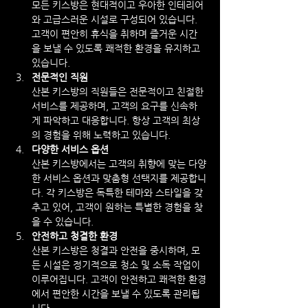
모든 키스방은 현대적이고 우아한 인테리어
와 고급스러운 시설로 구성되어 있습니다. 
고객이 편안히 휴식을 취하며 즐거운 시간
을 보낼 수 있도록 쾌적한 환경을 유지하고 
있습니다.
전문적인 직원
산본 키스방의 직원들은 전문적이고 친절한 
서비스를 제공하며, 고객의 요구를 신속하
게 파악하고 대응합니다. 항상 고객의 최상
의 경험을 위해 노력하고 있습니다.
다양한 서비스 옵션
산본 키스방에서는 고객의 취향에 맞는 다양
한 서비스 옵션과 맞춤형 선택지를 제공합니
다. 각 키스방은 독특한 테마와 스타일을 갖
추고 있어, 고객이 원하는 특별한 경험을 찾
을 수 있습니다.
안전하고 청결한 환경
산본 키스방은 청결과 안전을 중시하며, 모
든 시설은 정기적으로 청소 및 소독 작업이 
이루어집니다. 고객이 안전하고 쾌적한 환경
에서 편안한 시간을 보낼 수 있도록 관리됩
니다.