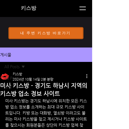
키스방
내 주변 키스방 바로가기
게시물
All Posts
키스방
All Posts
2024년 10월 14일
2분 분량
미사 키스방 - 경기도 하남시 지역의
공지
키스방 업소 정보 사이트
미사 키스방
는 경기도 하남시에 위치한 모든 키스
방 업소 정보를 소개하는 최대 규모 키스방 사이
트입니다. 키방 또는 대화방, 열쇠방 이라고도 불
리는 
미사
 키스방을 찾고 계시거나 키스방 사이트
를 찾으시는 회원분들은 상단의 키스방 업체 찾