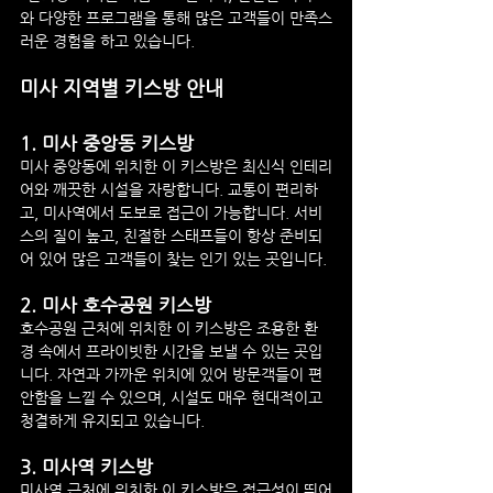
와 다양한 프로그램을 통해 많은 고객들이 만족스
러운 경험을 하고 있습니다.
미사 지역별 키스방 안내
1. 
미사 중앙동 키스방
미사 중앙동에 위치한 이 키스방은 최신식 인테리
어와 깨끗한 시설을 자랑합니다. 교통이 편리하
고, 미사역에서 도보로 접근이 가능합니다. 서비
스의 질이 높고, 친절한 스태프들이 항상 준비되
어 있어 많은 고객들이 찾는 인기 있는 곳입니다.
2. 
미사 호수공원 키스방
호수공원 근처에 위치한 이 키스방은 조용한 환
경 속에서 프라이빗한 시간을 보낼 수 있는 곳입
니다. 자연과 가까운 위치에 있어 방문객들이 편
안함을 느낄 수 있으며, 시설도 매우 현대적이고 
청결하게 유지되고 있습니다.
3. 
미사역 키스방
미사역 근처에 위치한 이 키스방은 접근성이 뛰어