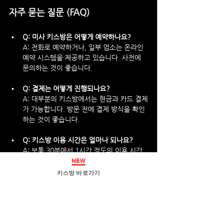
자주 묻는 질문 (FAQ)
Q: 미사 키스방은 어떻게 예약하나요?
A: 전화로 예약하거나, 일부 업소는 온라인 
예약 시스템을 제공하고 있습니다. 사전에 
문의하는 것이 좋습니다.
Q: 결제는 어떻게 진행되나요?
A: 대부분의 키스방에서는 현금과 카드 결제
가 가능합니다. 방문 전에 결제 방식을 확인
하는 것이 좋습니다.
Q: 키스방 이용 시간은 얼마나 되나요?
A: 보통 30분에서 1시간 정도의 이용 시간
이 제공되며, 업소마다 차이가 있을 수 있습
니다.
키스방 바로가기
Q: 미사 키스방의 위생 상태는 어떤가요?
A: 청결한 관리가 이루어지고 있으며, 후기
에서 위생 상태를 확인하고 선택하는 것이 