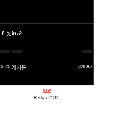
전체 보기
최근 게시물
키스방 바로가기