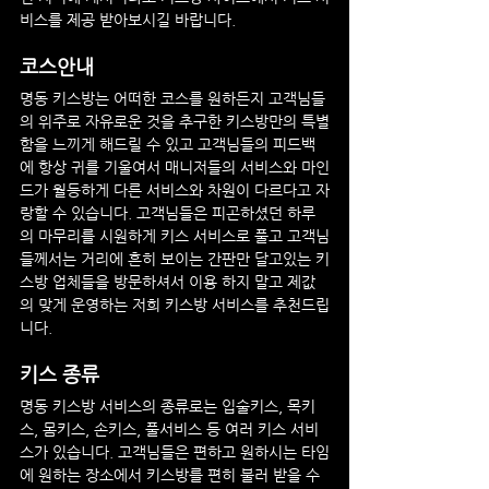
비스를 제공 받아보시길 바랍니다.
코스안내
명동
 키스방는 어떠한 코스를 원하든지 고객님들
의 위주로 자유로운 것을 추구한 키스방만의 특별
함을 느끼게 해드릴 수 있고 고객님들의 피드백
에 항상 귀를 기울여서 매니저들의 서비스와 마인
드가 월등하게 다른 서비스와 차원이 다르다고 자
랑할 수 있습니다. 고객님들은 피곤하셨던 하루
의 마무리를 시원하게 키스 서비스로 풀고 고객님
들께서는 거리에 흔히 보이는 간판만 달고있는 키
스방 업체들을 방문하셔서 이용 하지 말고 제값
의 맞게 운영하는 저희 키스방 서비스를 추천드립
니다.
키스 종류
명동
 키스방 서비스의 종류로는 입술키스, 목키
스, 몸키스, 손키스, 풀서비스 등 여러 키스 서비
스가 있습니다. 고객님들은 편하고 원하시는 타임
에 원하는 장소에서 키스방를 편히 불러 받을 수 