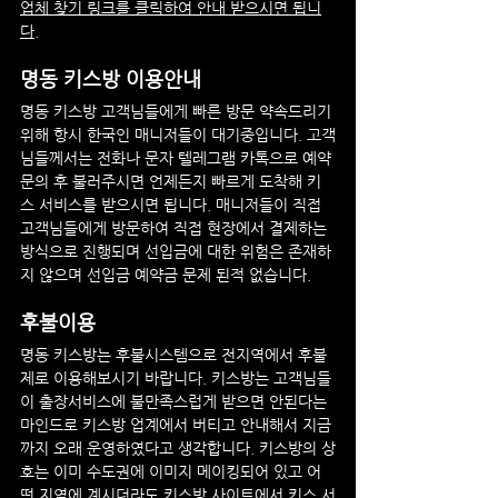
업체 찾기 링크를 클릭하여 안내 받으시면 됩니
다.
명동
 키스방 이용안내
명동
 키스방 고객님들에게 빠른 방문 약속드리기 
위해 항시 한국인 매니저들이 대기중입니다. 고객
님들께서는 전화나 문자 텔레그램 카톡으로 예약 
문의 후 불러주시면 언제든지 빠르게 도착해 키
스 서비스를 받으시면 됩니다. 매니저들이 직접 
고객님들에게 방문하여 직접 현장에서 결제하는 
방식으로 진행되며 선입금에 대한 위험은 존재하
지 않으며 선입금 예약금 문제 된적 없습니다.
후불이용
명동
 키스방는 후불시스템으로 전지역에서 후불
제로 이용해보시기 바랍니다. 키스방는 고객님들
이 출장서비스에 불만족스럽게 받으면 안된다는 
마인드로 키스방 업계에서 버티고 안내해서 지금
까지 오래 운영하였다고 생각합니다. 키스방의 상
호는 이미 수도권에 이미지 메이킹되어 있고 어
떤 지역에 계시더라도 키스방 사이트에서 키스 서