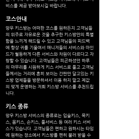
비스를 제공 받아보시길 바랍니다.
코스안내
망우
 키스방는 어떠한 코스를 원하든지 고객님들
의 위주로 자유로운 것을 추구한 키스방만의 특별
함을 느끼게 해드릴 수 있고 고객님들의 피드백
에 항상 귀를 기울여서 매니저들의 서비스와 마인
드가 월등하게 다른 서비스와 차원이 다르다고 자
랑할 수 있습니다. 고객님들은 피곤하셨던 하루
의 마무리를 시원하게 키스 서비스로 풀고 고객님
들께서는 거리에 흔히 보이는 간판만 달고있는 키
스방 업체들을 방문하셔서 이용 하지 말고 제값
의 맞게 운영하는 저희 키스방 서비스를 추천드립
니다.
키스 종류
망우
 키스방 서비스의 종류로는 입술키스, 목키
스, 몸키스, 손키스, 풀서비스 등 여러 키스 서비
스가 있습니다. 고객님들은 편하고 원하시는 타임
에 원하는 장소에서 키스방를 편히 불러 받을 수 