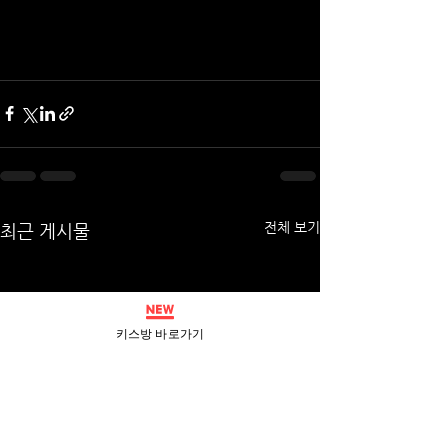
전체 보기
최근 게시물
키스방 바로가기