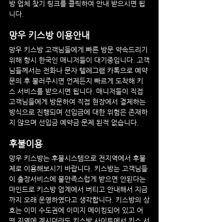
방 업체 찾기 링크를 클릭하여 안내 받으시면 됩
니다.
망우
 키스방 이용안내
망우
 키스방 고객님들에게 빠른 방문 약속드리기 
위해 항시 한국인 매니저들이 대기중입니다. 고객
님들께서는 전화나 문자 텔레그램 카톡으로 예약 
문의 후 불러주시면 언제든지 빠르게 도착해 키
스 서비스를 받으시면 됩니다. 매니저들이 직접 
고객님들에게 방문하여 직접 현장에서 결제하는 
방식으로 진행되며 선입금에 대한 위험은 존재하
지 않으며 선입금 예약금 문제 된적 없습니다.
후불이용
망우
 키스방는 후불시스템으로 전지역에서 후불
제로 이용해보시기 바랍니다. 키스방는 고객님들
이 출장서비스에 불만족스럽게 받으면 안된다는 
마인드로 키스방 업계에서 버티고 안내해서 지금
까지 오래 운영하였다고 생각합니다. 키스방의 상
호는 이미 수도권에 이미지 메이킹되어 있고 어
떤 지역에 계시더라도 키스방 사이트에서 키스 서