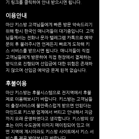
기 링크를 클릭하여 안내 받으시면 됩니다.
이용안내
마산
 키스방
 고객님들에게 빠른 방문 약속드리기 
위해 항시 한국인 매니저들이 대기중입니다. 고객
님들께서는 전화나 문자 텔레그램 카톡으로 예약 
문의 후 불러주시면 언제든지 빠르게 도착해 키
스 서비스를 받으시면 됩니다. 매니저들이 직접 
고객님들에게 방문하여 직접 현장에서 결제하는 
방식으로 진행되며 선입금에 대한 위험은 존재하
지 않으며 선입금 예약금 문제 된적 없습니다.
후불이용
마산
 키스방
는 후불시스템으로 전지역에서 후불
제로 이용해보시기 바랍니다. 키스방는 고객님들
이 출장서비스에 불만족스럽게 받으면 안된다는 
마인드로 키스방 업계에서 버티고 안내해서 지금
까지 오래 운영하였다고 생각합니다. 키스방의 상
호는 이미 수도권에 이미지 메이킹되어 있고 어
떤 지역에 계시더라도 키스방 사이트에서 키스 서
비스를 제공 받아보시길 바랍니다.