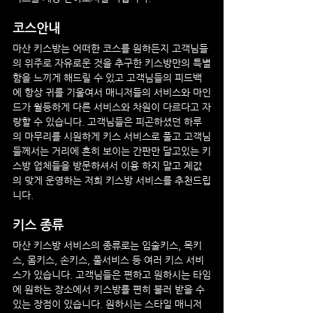
코스안내
마산
 키스방
는 어떠한 코스를 원하든지 고객님들
의 위주로 자유로운 것을 추구한 키스방만의 특별
함을 느끼게 해드릴 수 있고 고객님들의 피드백
에 항상 귀를 기울여서 매니저들의 서비스와 마인
드가 월등하게 다른 서비스와 차원이 다르다고 자
랑할 수 있습니다. 고객님들은 피곤하셨던 하루
의 마무리를 시원하게 키스 서비스로 풀고 고객님
들께서는 거리에 흔히 보이는 간판만 달고있는 키
스방 업체들을 방문하셔서 이용 하지 말고 제값
의 맞게 운영하는 저희 키스방 서비스를 추천드립
니다.
키스 종류
마산
 키스방
 서비스의 종류로는 입술키스, 목키
스, 몸키스, 손키스, 풀서비스 등 여러 키스 서비
스가 있습니다. 고객님들은 편하고 원하시는 타임
에 원하는 장소에서 키스방를 편히 불러 받을 수 
있는 장점이 있습니다. 원하시는 스타일 매니저