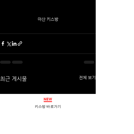
마산 키스방
전체 보기
최근 게시물
키스방 바로가기