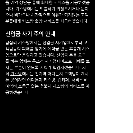
를 예약 상담을 통해 최대한 서비스를 제공하겠습
니다. 키스방에서는 외출하기 귀찮으시거나 눈이
오나 비가오나 시간적으로 여유가 되지않는 고객
분들에게 키스방 출장 서비스를 제공하겠습니다.
선입금 사기 주의 안내
답십리
 키스방
에서는 선입금 사기업체로부터 고
객님들의 피해를 알기에 예약금 없는 후불제 시스
템으로만 운영하고 있습니다. 선입금 돈을 요구
를 하는 업체는 무조건 사기업체이므로 피해를 보
시는 부분이 없도록 저희가 책임지겠습니다. 저
희 
키스방
에서는 전지역 어디든지 고객님이 계시
는 곳이라면 어디든지 키스방, 
립카페
, 서비스를 
예약비,보증금 없는 후불제 시스템의 서비스를 제
공하겠습니다.