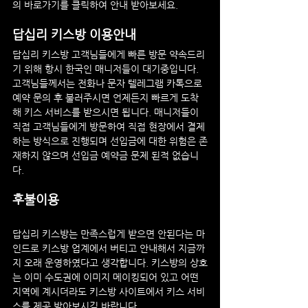
의 바로가기를 클릭하여 안내 받아보세요.
답십리
 키스방 이용안내
답십리
 키스방
 고객님들에게 빠른 방문 약속드리
기 위해 항시 한국인 매니저들이 대기중입니다. 
고객님들께서는 전화나 문자 텔레그램 카톡으로 
예약 문의 후 불러주시면 언제든지 빠르게 도착
해 키스 서비스를 받으시면 됩니다. 매니저들이 
직접 고객님들에게 방문하여 직접 현장에서 결제
하는 방식으로 진행되며 선입금에 대한 위험은 존
재하지 않으며 선입금 예약금 문제 된적 없습니
다.
후불이용
답십리
 키스방
는 만족스럽게 받으면 안된다는 마
인드로 키스방 업계에서 버티고 안내해서 지금까
지 오래 운영하였다고 생각합니다. 키스방의 상호
는 이미 수도권에 이미지 메이킹되어 있고 어떤 
지역에 계시더라도 키스방 사이트에서 키스 서비
스를 제공 받아보시길 바랍니다.