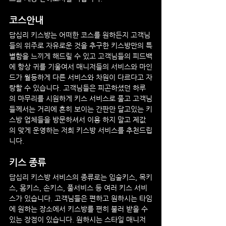
코스안내
답십리
 키스방
는 어떠한 코스를 원하든지 고객님
들의 위주로 자유로운 것을 추구한 키스방만의 특
별함을 느끼게 해드릴 수 있고 고객님들의 피드백
에 항상 귀를 기울여서 매니저들의 서비스와 마인
드가 월등하게 다른 서비스와 차원이 다르다고 자
랑할 수 있습니다. 고객님들은 피곤하셨던 하루
의 마무리를 시원하게 키스 서비스로 풀고 고객님
들께서는 거리에 흔히 보이는 간판만 달고있는 키
스방 업체들을 방문하셔서 이용 하지 말고 제값
의 맞게 운영하는 저희 키스방 서비스를 추천드립
니다.
키스 종류
답십리
 키스방
 서비스의 종류로는 입술키스, 목키
스, 몸키스, 손키스, 풀서비스 등 여러 키스 서비
스가 있습니다. 고객님들은 편하고 원하시는 타임
에 원하는 장소에서 키스방를 편히 불러 받을 수 
있는 장점이 있습니다. 원하시는 스타일 매니저