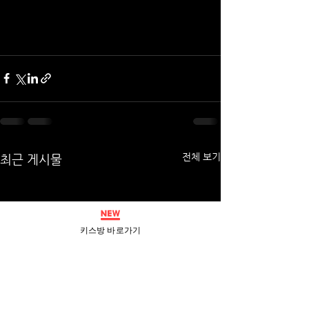
전체 보기
최근 게시물
키스방 바로가기