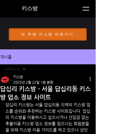
키스방
내 주변 키스방 바로가기
게시물
All Posts
키스방
All Posts
2025년 2월 22일
1분 분량
답십리 키스방 - 서울 답십리동 키스
공지
방 업소 정보 사이트
답십리
 키스방
는 서울 답십리동 지역의 키스방 업
소를 순위와 추천하는 키스방 사이트입니다. 
답십
리
 키스방
을 이용하시고 싶으시거나 선입금 없는 
후불이용 키스방 업소 정보를 찾으시는 회원분들
을 위해 키스방 이용 가이드를 하고 있으니 상단