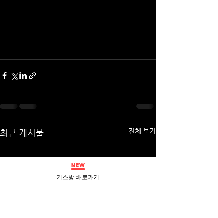
전체 보기
최근 게시물
키스방 바로가기