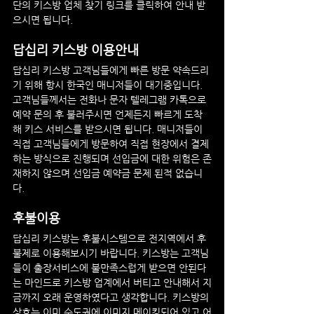
단의 키스방 업체 찾기 링크를 클릭하여 안내 받
으시면 됩니다.
답십리
 키스방 이용안내
답십리
 키스방 고객님들에게 빠른 방문 약속드리
기 위해 항시 한국인 매니저들이 대기중입니다. 
고객님들께서는 전화나 문자 텔레그램 카톡으로 
예약 문의 후 불러주시면 언제든지 빠르게 도착
해 키스 서비스를 받으시면 됩니다. 매니저들이 
직접 고객님들에게 방문하여 직접 현장에서 결제
하는 방식으로 진행되며 선입금에 대한 위험은 존
재하지 않으며 선입금 예약금 문제 된적 없습니
다.
후불이용
답십리
 키스방는 후불시스템으로 전지역에서 후
불제로 이용해보시기 바랍니다. 키스방는 고객님
들이 출장서비스에 불만족스럽게 받으면 안된다
는 마인드로 키스방 업계에서 버티고 안내해서 지
금까지 오래 운영하였다고 생각합니다. 키스방의 
상호는 이미 수도권에 이미지 메이킹되어 있고 어