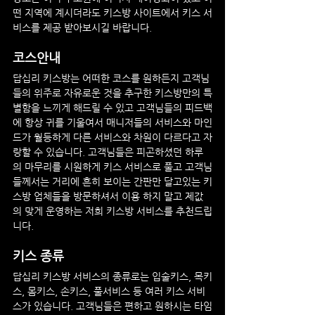
떤 지역에 계시더라도 키스방 사이트에서 키스 서
비스를 제공 받아보시길 바랍니다.
코스안내
답십리
 키스방는 어떠한 코스를 원하든지 고객님
들의 위주로 자유로운 것을 추구한 키스방만의 특
별함을 느끼게 해드릴 수 있고 고객님들의 피드백
에 항상 귀를 기울여서 매니저들의 서비스와 마인
드가 월등하게 다른 서비스와 차원이 다르다고 자
랑할 수 있습니다. 고객님들은 피곤하셨던 하루
의 마무리를 시원하게 키스 서비스로 풀고 고객님
들께서는 거리에 흔히 보이는 간판만 달고있는 키
스방 업체들을 방문하셔서 이용 하지 말고 제값
의 맞게 운영하는 저희 키스방 서비스를 추천드립
니다.
키스 종류
답십리
 키스방 서비스의 종류로는 입술키스, 목키
스, 몸키스, 손키스, 풀서비스 등 여러 키스 서비
스가 있습니다. 고객님들은 편하고 원하시는 타임