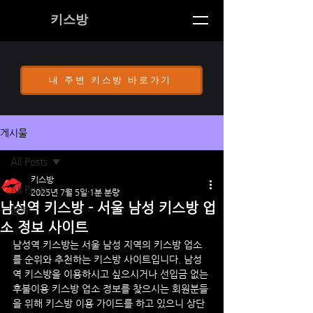
키스방
내 주변 키스방 바로가기
게시물
All Posts
키스방
All Posts
2025년 7월 5일
1분 분량
남성역 키스방 - 서울 남성 키스방 업
공지
소 정보 사이트
남성역
 키스방는 서울 남성 지역의 키스방 업소
를 순위와 추천하는 키스방 사이트입니다. 
남성
역
 키스방을 이용하시고 싶으시거나 선입금 없는 
후불이용 키스방 업소 정보를 찾으시는 회원분들
을 위해 키스방 이용 가이드를 하고 있으니 상단