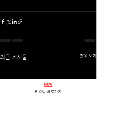
전체 보기
최근 게시물
키스방 바로가기