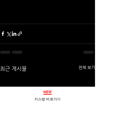
전체 보기
최근 게시물
키스방 바로가기