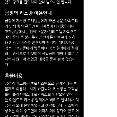
찾기 링크를 클릭하여 안내 받으시면 됩니다.
금정역
 키스방 이용안내
금정역
 키스방
 고객님들에게 빠른 방문 약속드리
기 위해 항시 한국인 매니저들이 대기중입니다. 
고객님들께서는 전화나 문자 텔레그램 카톡으로 
예약 문의 후 불러주시면 언제든지 빠르게 도착
해 키스 서비스를 받으시면 됩니다. 매니저들이 
직접 고객님들에게 방문하여 직접 현장에서 결제
하는 방식으로 진행되며 선입금에 대한 위험은 존
재하지 않으며 선입금 예약금 문제 된적 없습니
다.
후불이용
금정역
 키스방
는 후불시스템으로 전지역에서 후
불제로 이용해보시기 바랍니다. 키스방는 고객님
들이 출장서비스에 불만족스럽게 받으면 안된다
는 마인드로 키스방 업계에서 버티고 안내해서 지
금까지 오래 운영하였다고 생각합니다. 키스방의 
상호는 이미 수도권에 이미지 메이킹되어 있고 어
떤 지역에 계시더라도 키스방 사이트에서 키스 서