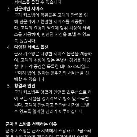
서비스를 즐길 수 있습니다.
전문적인 서비스
군자 키스방의 직원들은 고객의 만족을 위
해 전문적이고 친절한 서비스를 제공합니
다. 고객의 요청과 필요에 맞춰 최상의 서비
스를 제공하며, 편안한 시간을 보낼 수 있도
록 돕습니다.
다양한 서비스 옵션
군자 키스방은 다양한 서비스 옵션을 제공하
여, 고객의 취향에 맞는 특별한 경험을 제공
합니다. 각 공간은 독특한 테마와 스타일로 
꾸며져 있어, 원하는 분위기와 서비스를 선
택할 수 있습니다.
청결과 안전
군자 키스방은 청결과 안전을 최우선으로 하
여 모든 시설을 정기적으로 청소 및 소독합
니다. 고객이 안심하고 편안한 시간을 보낼 
수 있도록 철저한 관리가 이루어집니다.
군자 키스방을 선택하는 이유
군자 키스방은 군자 지역에서 조용하고 고급스러
운 키스방 경험을 제공하며, 프라이빗한 휴식을 