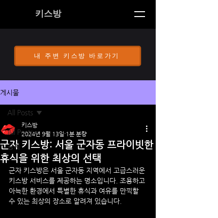
키스방
내 주변 키스방 바로가기
게시물
All Posts
키스방
All Posts
2024년 9월 13일
1분 분량
군자 키스방: 서울 군자동 프라이빗한
공지
휴식을 위한 최상의 선택
군자 키스방은 서울 군자동 지역에서 고급스러운 
키스방 서비스를 제공하는 명소입니다. 조용하고 
아늑한 환경에서 특별한 휴식과 여유를 만끽할 
수 있는 최상의 장소로 알려져 있습니다.