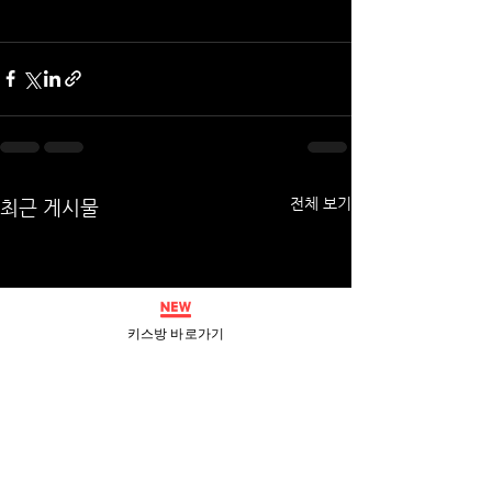
전체 보기
최근 게시물
키스방 바로가기