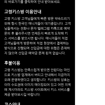
의 바로가기를 클릭하여 안내 받아보세요.
고령
키스방 이용안내
고령
 키스방 고객님들에게 빠른 방문 약속드리기 
위해 항시 한국인 매니저들이 대기중입니다. 고객
님들께서는 전화나 문자 텔레그램 카톡으로 예약 
문의 후 불러주시면 언제든지 빠르게 도착해 키
스 서비스를 받으시면 됩니다. 매니저들이 직접 
고객님들에게 방문하여 직접 현장에서 결제하는 
방식으로 진행되며 선입금에 대한 위험은 존재하
지 않으며 선입금 예약금 문제 된적 없습니다.
후불이용
고령
 키스방는 만족스럽게 받으면 안된다는 마인
드로 키스방 업계에서 버티고 안내해서 지금까지 
오래 운영하였다고 생각합니다. 키스방의 상호는 
이미 수도권에 이미지 메이킹되어 있고 어떤 지역
에 계시더라도 키스방 사이트에서 키스 서비스를 
제공 받아보시길 바랍니다.
코스안내