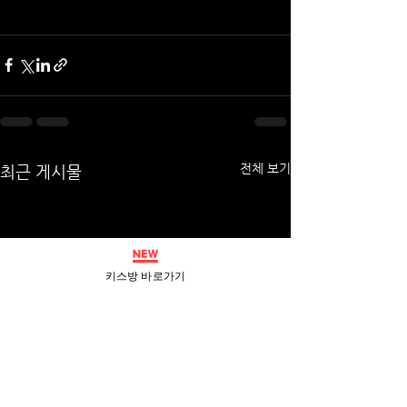
전체 보기
최근 게시물
키스방 바로가기