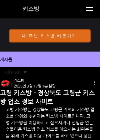
키스방
내 주변 키스방 바로가기
게시물
All Posts
키스방
All Posts
2025년 3월 17일
1분 분량
고령 키스방 - 경상북도 고령군 키스
공지
방 업소 정보 사이트
고령
 키스방는 경상북도 
고령
군 지역의 키스방 업
소를 순위와 추천하는 키스방 사이트입니다. 
고
령
 키스방을 이용하시고 싶으시거나 선입금 없는 
후불이용 키스방 업소 정보를 찾으시는 회원분들
을 위해 키스방 이용 가이드를 하고 있으니 상단