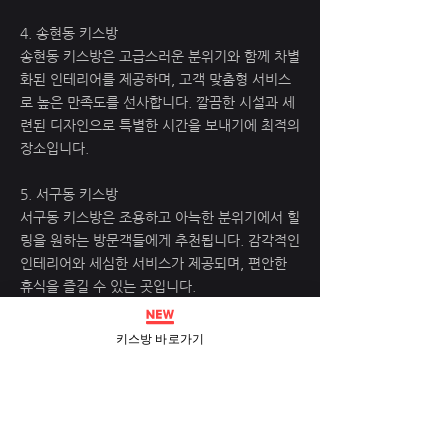
4. 송현동 키스방
송현동 키스방은 고급스러운 분위기와 함께 차별
화된 인테리어를 제공하며, 고객 맞춤형 서비스
로 높은 만족도를 선사합니다. 깔끔한 시설과 세
련된 디자인으로 특별한 시간을 보내기에 최적의
장소입니다.
5. 서구동 키스방
서구동 키스방은 조용하고 아늑한 분위기에서 힐
링을 원하는 방문객들에게 추천됩니다. 감각적인
인테리어와 세심한 서비스가 제공되며, 편안한
휴식을 즐길 수 있는 곳입니다.
6. 법상동 키스방
키스방 바로가기
법상동 키스방은 감성적인 디자인과 차별화된 인
테리어로 방문객들에게 특별한 경험을 선사합니
다. 합리적인 가격과 다양한 서비스 옵션이 마련
되어 있어 누구나 만족할 수 있는 곳입니다.