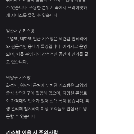
수 있습니다. 조용한 분위기 속에서 프라이빗하
게 서비스를 즐길 수 있습니다.
일산서구 키스방
주엽역, 대화역 인근 키스방은 세련된 인테리어
와 전문적인 응대가 특징입니다. 예약제로 운영
되며, 커플 분위기의 감성적인 공간이 인기를 끌
고 있습니다.
덕양구 키스방
화정역, 원당역 근처에 위치한 키스방은 고양의
중심 상업지구에 밀집해 있으며, 다양한 콘셉트
와 가격대의 업소가 있어 선택 폭이 넓습니다. 위
생 관리에 철저하여 여성 고객들도 안심하고 방
문할 수 있습니다.
키스방 이용 시 주의사항